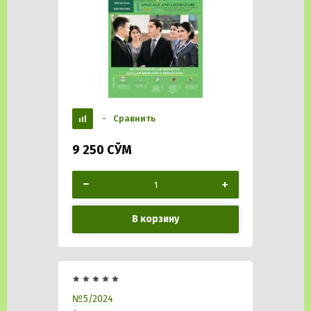
-
Сравнить
9 250
СЎМ
В корзину
№5/2024