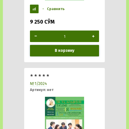
-
Сравнить
9 250
СЎМ
В корзину
№1/2024
Артикул:
нет