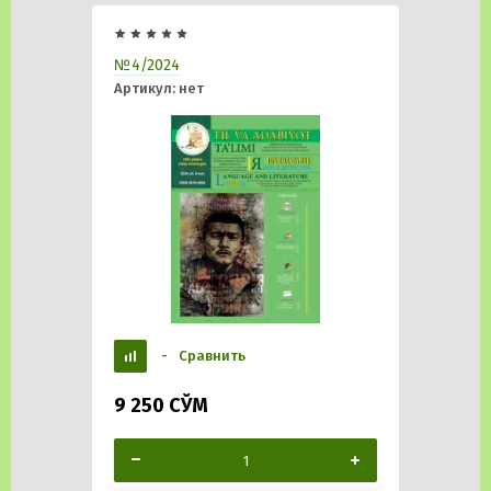
№4/2024
Артикул:
нет
-
Сравнить
9 250
СЎМ