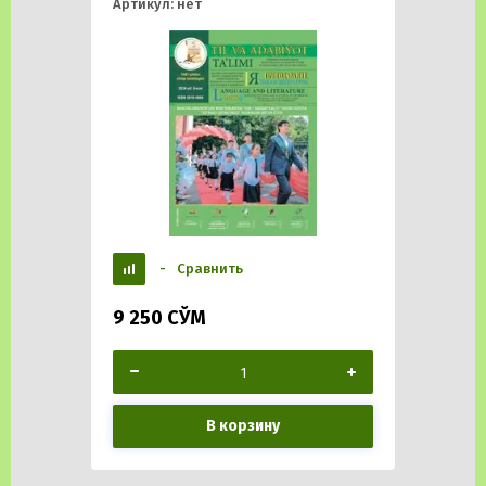
Артикул:
нет
-
Сравнить
9 250
СЎМ
В корзину