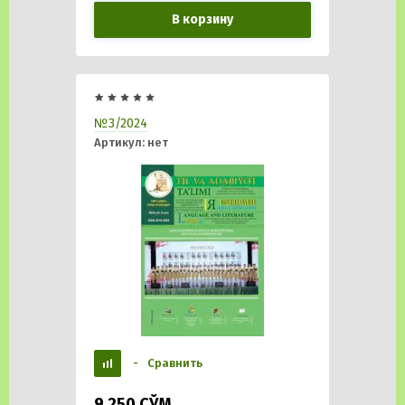
В корзину
№3/2024
Артикул:
нет
-
Сравнить
9 250
СЎМ