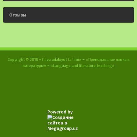
Отзывы
Copyright © 2018 «Til va adabiyot ta’limi» – «Преподавание языка и
литературы» – «Language and literature teaching»
Powered by