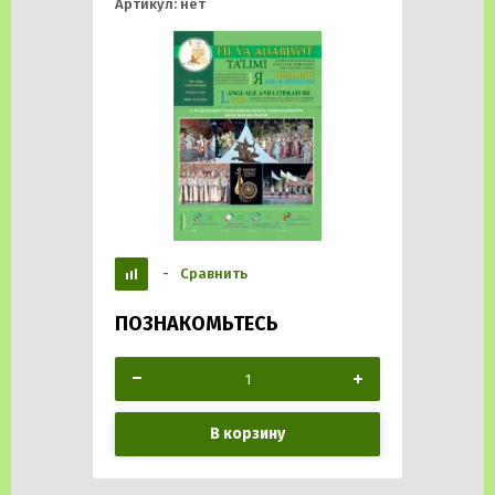
Артикул:
нет
-
Сравнить
ПОЗНАКОМЬТЕСЬ
В корзину