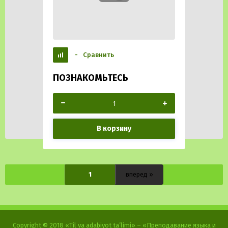
-
Сравнить
ПОЗНАКОМЬТЕСЬ
В корзину
1
вперед »
Copyright © 2018 «Til va adabiyot ta’limi» – «Преподавание языка и